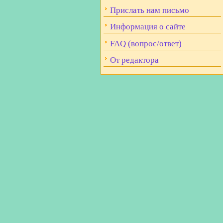
Прислать нам письмо
Информация о сайте
FAQ (вопрос/ответ)
От редактора