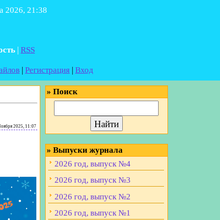
а 2026, 21:38
ость
|
RSS
айлов
|
Регистрация
|
Вход
»
Поиск
оября 2025, 11:07
»
Выпуски журнала
2026 год, выпуск №4
2026 год, выпуск №3
2026 год, выпуск №2
2026 год, выпуск №1