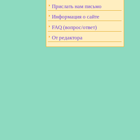
Прислать нам письмо
Информация о сайте
FAQ (вопрос/ответ)
От редактора