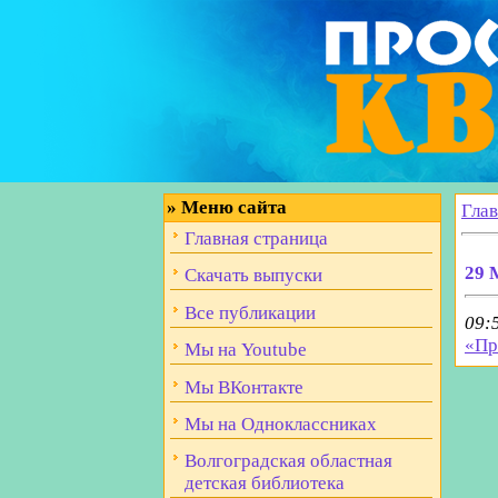
»
Меню сайта
Гла
Главная страница
29 
Скачать выпуски
Все публикации
09:
«Пр
Мы на Youtube
Мы ВКонтакте
Мы на Одноклассниках
Волгоградская областная
детская библиотека