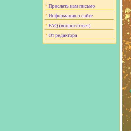
Прислать нам письмо
Информация о сайте
FAQ (вопрос/ответ)
От редактора