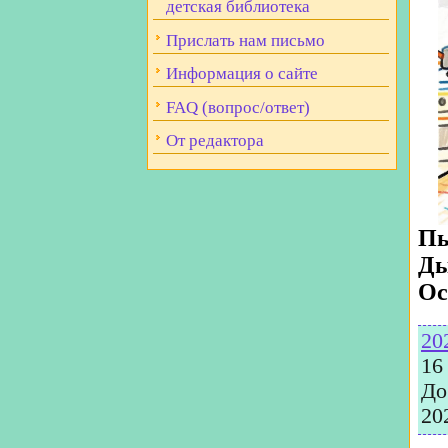
детская библиотека
Прислать нам письмо
Информация о сайте
FAQ (вопрос/ответ)
От редактора
Пы
Ды
Ос
20
16
До
20