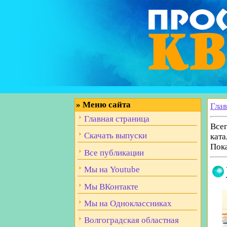
»
Меню сайта
Гла
Главная страница
Всег
Скачать выпуски
ката
Пок
Все публикации
Мы на Youtube
Мы ВКонтакте
Мы на Одноклассниках
Волгоградская областная