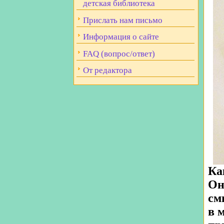
детская библиотека
Прислать нам письмо
Информация о сайте
FAQ (вопрос/ответ)
От редактора
Ка
Он
см
в 