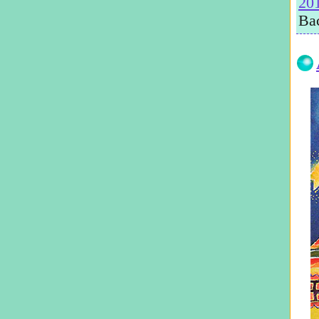
20
Ва