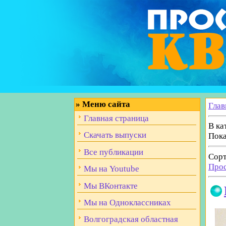
»
Меню сайта
Глав
Главная страница
В ка
Скачать выпуски
Пока
Все публикации
Сорт
Про
Мы на Youtube
Мы ВКонтакте
Мы на Одноклассниках
Волгоградская областная