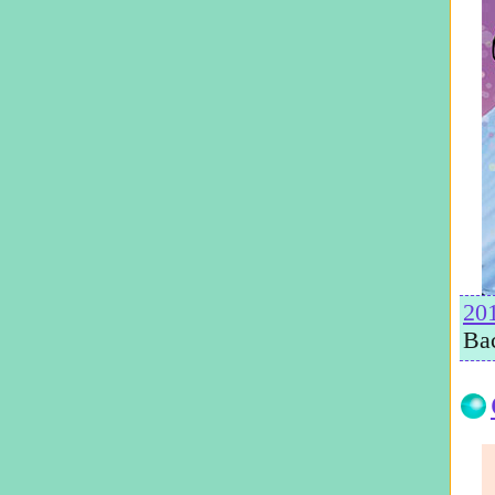
20
Ва