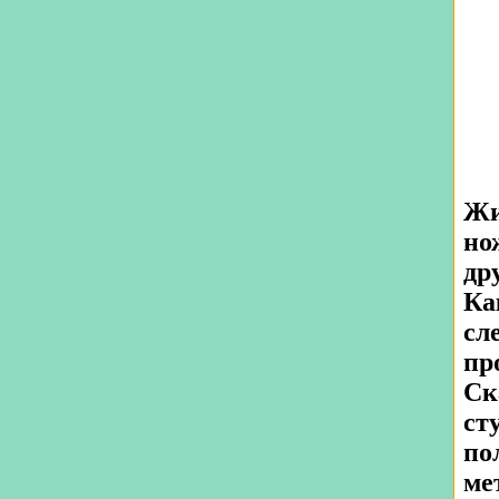
Жи
но
др
Ка
сл
пр
Ск
ст
по
ме