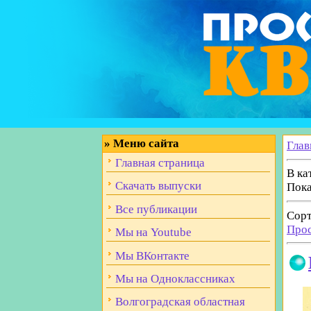
»
Меню сайта
Глав
Главная страница
В ка
Скачать выпуски
Пока
Все публикации
Сорт
Про
Мы на Youtube
Мы ВКонтакте
Мы на Одноклассниках
Волгоградская областная