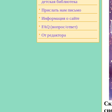
детская библиотека
Прислать нам письмо
Информация о сайте
FAQ (вопрос/ответ)
От редактора
Ск
сн