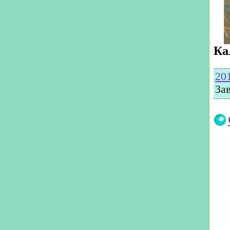
Ка
20
За