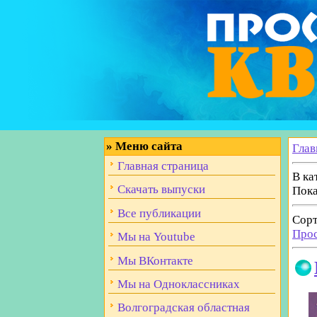
»
Меню сайта
Глав
Главная страница
В ка
Скачать выпуски
Пока
Все публикации
Сорт
Про
Мы на Youtube
Мы ВКонтакте
Мы на Одноклассниках
Волгоградская областная