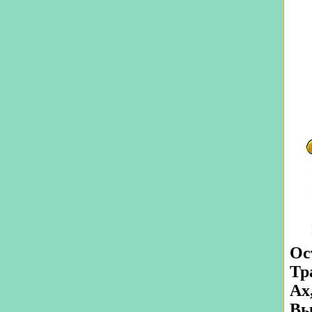
Ос
Тр
Ах
Вы