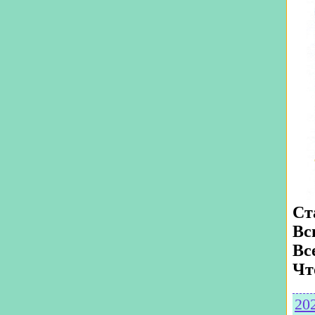
Ст
Вс
Вс
Чт
20