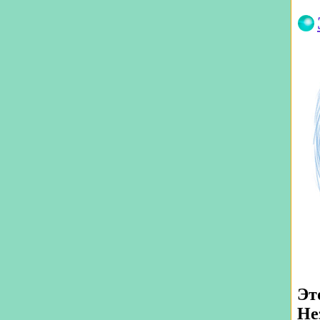
Эт
Не