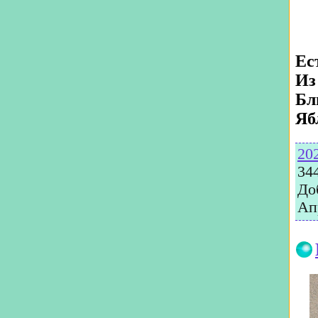
Ес
Из
Бл
Яб
20
34
До
Ап