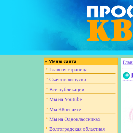
»
Меню сайта
Глав
Главная страница
Скачать выпуски
Все публикации
Мы на Youtube
Мы ВКонтакте
Мы на Одноклассниках
Волгоградская областная