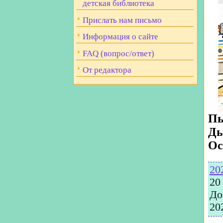
детская библиотека
Прислать нам письмо
Информация о сайте
FAQ (вопрос/ответ)
От редактора
Пы
Ды
Ос
20
20
До
20