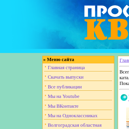
»
Меню сайта
Гла
Главная страница
Всег
Скачать выпуски
ката
Пок
Все публикации
Мы на Youtube
Мы ВКонтакте
Мы на Одноклассниках
Волгоградская областная