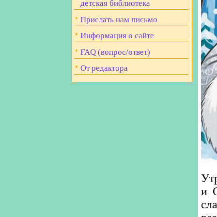
детская библиотека
Прислать нам письмо
Информация о сайте
FAQ (вопрос/ответ)
От редактора
Ут
и 
сл