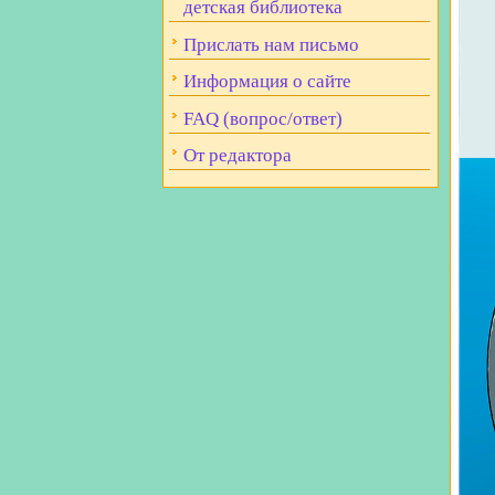
детская библиотека
Прислать нам письмо
Информация о сайте
FAQ (вопрос/ответ)
От редактора