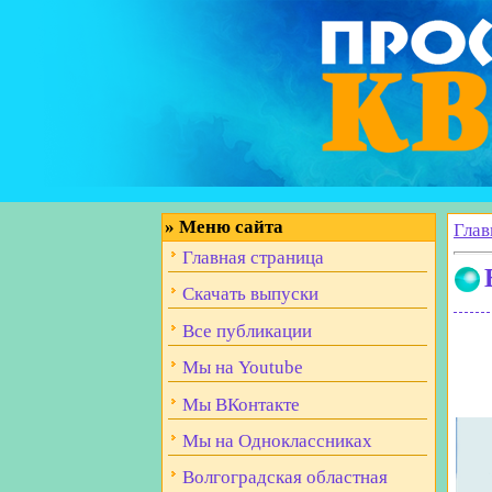
»
Меню сайта
Глав
Главная страница
Скачать выпуски
Все публикации
Мы на Youtube
Мы ВКонтакте
Мы на Одноклассниках
Волгоградская областная