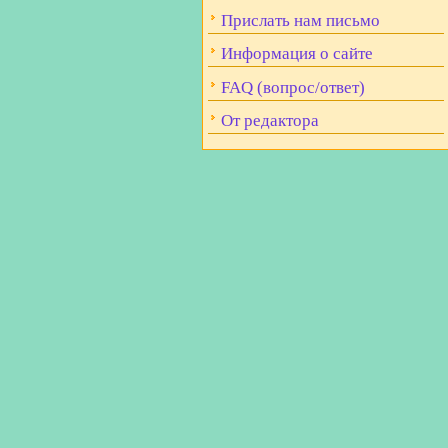
Прислать нам письмо
Информация о сайте
FAQ (вопрос/ответ)
От редактора