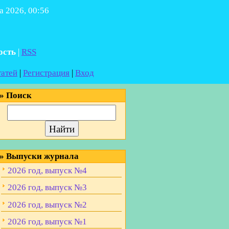
а 2026, 00:56
ость
|
RSS
татей
|
Регистрация
|
Вход
»
Поиск
»
Выпуски журнала
2026 год, выпуск №4
2026 год, выпуск №3
2026 год, выпуск №2
2026 год, выпуск №1