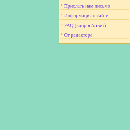
Прислать нам письмо
Информация о сайте
FAQ (вопрос/ответ)
От редактора