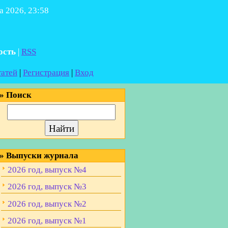
а 2026, 23:58
ость
|
RSS
татей
|
Регистрация
|
Вход
»
Поиск
»
Выпуски журнала
2026 год, выпуск №4
2026 год, выпуск №3
2026 год, выпуск №2
2026 год, выпуск №1