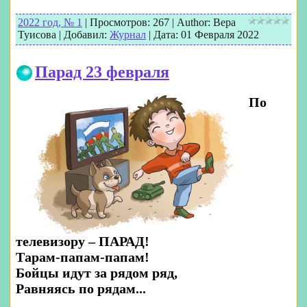
2022 год, № 1
|
Просмотров:
267
|
Author:
Вера
Туисова
|
Добавил:
Журнал
|
Дата:
01 Февраля 2022
Парад 23 февраля
По
телевизору – ПАРАД!
Тарам-папам-папам!
Бойцы идут за рядом ряд,
Равняясь по рядам...