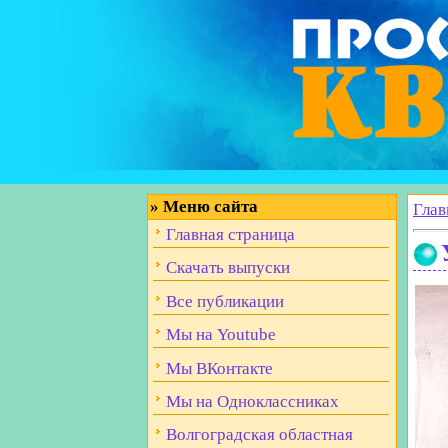
»
Меню сайта
Глав
Главная страница
Скачать выпуски
Все публикации
Мы на Youtube
Мы ВКонтакте
Мы на Одноклассниках
Волгоградская областная