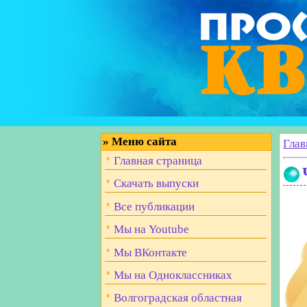
»
Меню сайта
Глав
Главная страница
Скачать выпуски
Все публикации
Мы на Youtube
Мы ВКонтакте
Мы на Одноклассниках
Волгоградская областная