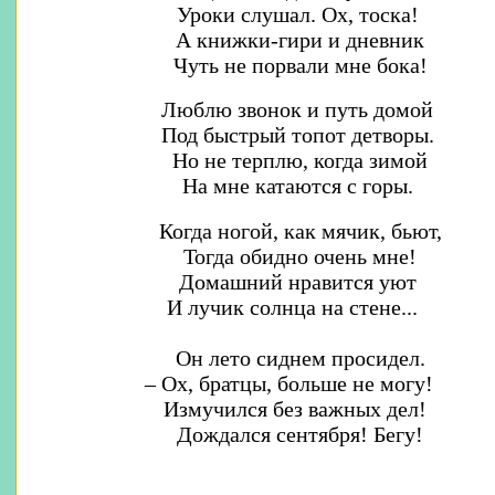
Уроки слушал. Ох, тоска!
А книжки-гири и дневник
Чуть не порвали мне бока!
Люблю звонок и путь домой
Под быстрый топот детворы.
Но не терплю, когда зимой
На мне катаются с горы.
Когда ногой, как мячик, бьют,
Тогда обидно очень мне!
Домашний нравится уют
И лучик солнца на стене...
Он лето сиднем просидел.
– Ох, братцы, больше не могу!
Измучился без важных дел!
Дождался сентября! Бегу!