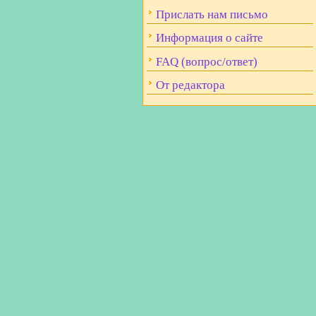
Прислать нам письмо
Информация о сайте
FAQ (вопрос/ответ)
От редактора