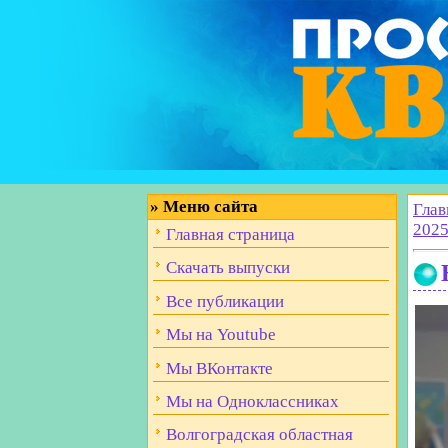
»
Меню сайта
Глав
2025
Главная страница
Скачать выпуски
Все публикации
Мы на Youtube
Мы ВКонтакте
Мы на Одноклассниках
Волгоградская областная