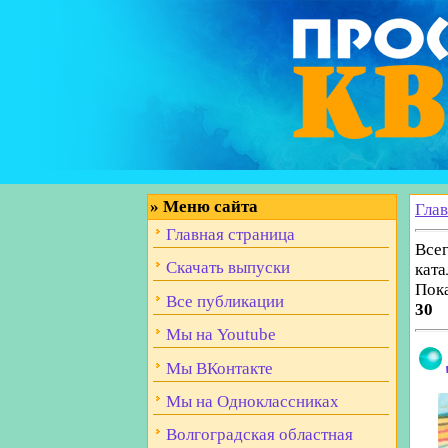
»
Меню сайта
Гла
Главная страница
Всег
Скачать выпуски
ката
Пок
Все публикации
30
Мы на Youtube
Мы ВКонтакте
Мы на Одноклассниках
Волгоградская областная