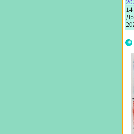
20
14
До
20