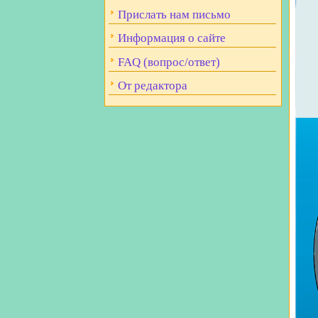
Прислать нам письмо
Информация о сайте
FAQ (вопрос/ответ)
От редактора