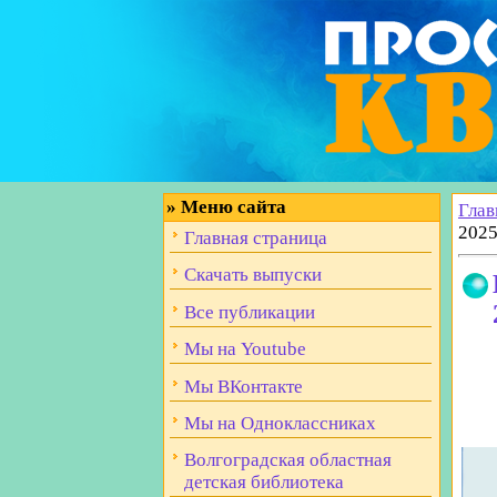
»
Меню сайта
Глав
2025
Главная страница
Скачать выпуски
Все публикации
Мы на Youtube
Мы ВКонтакте
Мы на Одноклассниках
Волгоградская областная
детская библиотека